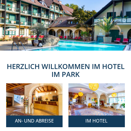
HERZLICH WILLKOMMEN IM HOTEL
IM PARK
AN- UND ABREISE
IM HOTEL