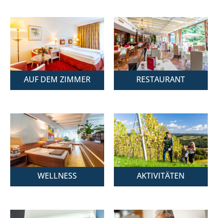
AUF DEM ZIMMER
RESTAURANT
WELLNESS
AKTIVITÄTEN